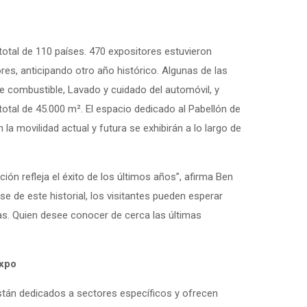
n total de 110 países. 470 expositores estuvieron
es, anticipando otro año histórico. Algunas de las
 combustible, Lavado y cuidado del automóvil, y
total de 45.000 m². El espacio dedicado al Pabellón de
la movilidad actual y futura se exhibirán a lo largo de
ón refleja el éxito de los últimos años”, afirma Ben
de este historial, los visitantes pueden esperar
as. Quien desee conocer de cerca las últimas
expo
están dedicados a sectores específicos y ofrecen