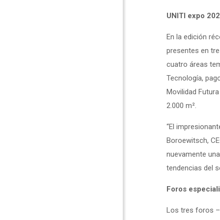
UNITI expo 202
En la edición ré
presentes en tre
cuatro áreas te
Tecnología, pago
Movilidad Futura
2.000 m².
“El impresionant
Boroewitsch, CEO
nuevamente una e
tendencias del 
Foros especial
Los tres foros –