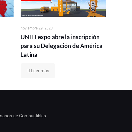
noviembre 29, 2023
UNITI expo abre la inscripción
para su Delegación de América
Latina
Leer más
sarios de Combustibles