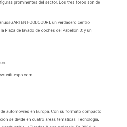
iguras prominentes del sector. Los tres foros son de
l GenussGARTEN FOODCOURT, un verdadero centro
 la Plaza de lavado de coches del Pabellón 3; y un
ion.
ww.uniti-expo.com
vado de automóviles en Europa. Con su formato compacto
ición se divide en cuatro áreas temáticas: Tecnología,