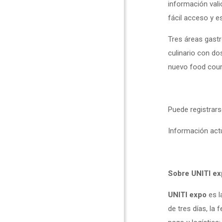
información vali
fácil acceso y e
Tres áreas gast
culinario con do
nuevo food court
Puede registrars
Información act
Sobre UNITI ex
UNITI expo
es l
de tres días, la