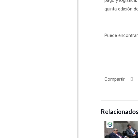
pago y logística
quinta edición d
Puede encontrar 
Compartir
Relacionado