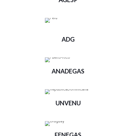
ADG
ANADEGAS
UNVENU
FENEGAS