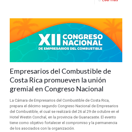
Empresarios del Combustible de
Costa Rica promueven la unión
gremial en Congreso Nacional
La Cámara de Empresarios del Combustible de Costa Rica,
prepara el décimo segundo Congreso Nacional de Empresarios
del Combustible, el cual se realizará del 26 al 29 de octubre en el
Hotel Westin Conchal, en la provincia de Guanacaste. El evento
tiene como objetivo fortalecer el compromiso y la permanencia
de los asociados con la organización.