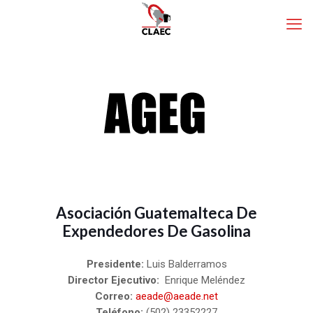
Asociación Guatemalteca De
Expendedores De Gasolina
Presidente:
Luis Balderramos
Director Ejecutivo:
Enrique Meléndez
Correo:
aeade@aeade.net
Teléfono:
(502) 23352227