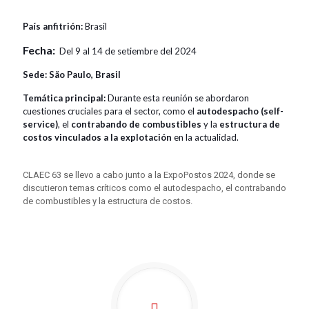
País anfitrión:
Brasil
Fecha:
Del 9 al 14 de setiembre del 2024
Sede:
São Paulo, Brasil
Temática principal:
Durante esta reunión se abordaron
cuestiones cruciales para el sector, como el
autodespacho (self-
service)
, el
contrabando de combustibles
y la
estructura de
costos vinculados a la explotación
en la actualidad.
CLAEC 63 se llevo a cabo junto a la ExpoPostos 2024, donde se
discutieron temas críticos como el autodespacho, el contrabando
de combustibles y la estructura de costos.