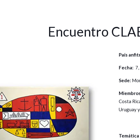
Encuentro CLA
País anfit
Fecha:
7,
Sede:
Mon
Miembros 
Costa Ric
Uruguay y
Temática 