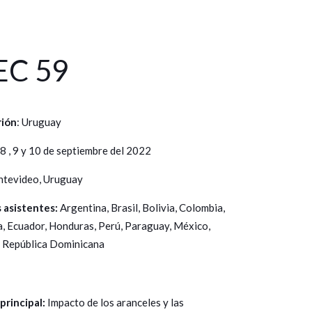
EC 59
rión
: Uruguay
 8 , 9 y 10 de septiembre del 2022
tevideo, Uruguay
asistentes:
Argentina, Brasil, Bolivia, Colombia,
a, Ecuador, Honduras, Perú, Paraguay, México,
 República Dominicana
principal:
Impacto de los aranceles y las