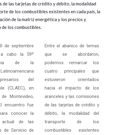
 de las tarjetas de crédito y débito, la modalidad
orte de los combustibles existentes en cada país, la
ción de la matriz energética y los precios y
 de los combustibles.
10 de septiembre
Entre el abanico de temas
 a cabo la 59º
que se abordaron,
encia de la
podemos remarcar los
Latinoamericana
cuatro principales que
resarios del
estuvieron orientados
ble (CLAEC), en
hacia el impacto de los
 de Montevideo,
aranceles y las comisiones
El encuentro fue
de las tarjetas de crédito y
para conocer la
débito, la modalidad del
n actual de las
transporte de los
s de Servicio de
combustibles existentes