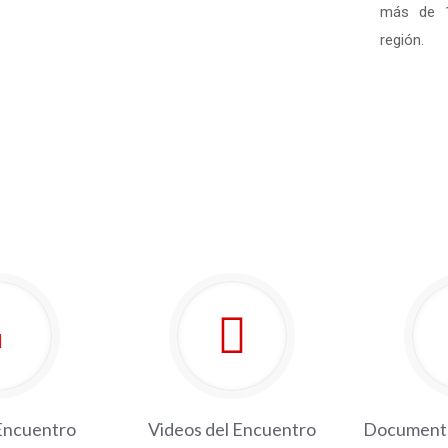
más de 1
región.
 Encuentro
Videos del Encuentro
Documento