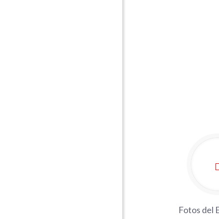
Fotos del