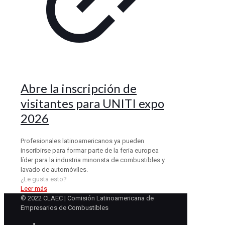
Abre la inscripción de
visitantes para UNITI expo
2026
Profesionales latinoamericanos ya pueden
inscribirse para formar parte de la feria europea
líder para la industria minorista de combustibles y
lavado de automóviles.
¿Le gusta esto?
Leer más
© 2022 CLAEC | Comisión Latinoamericana de
Empresarios de Combustibles